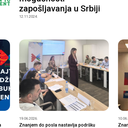
zapošljavanja u Srbiji
12.11.2024.
19.06.2026.
10.06
a
Znanjem do posla nastavlja podršku
Znan