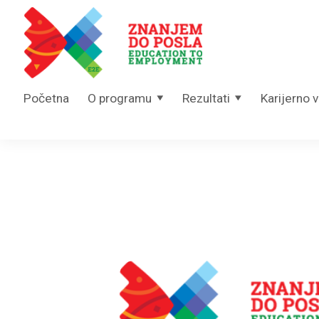
Skip to content
Početna
O programu
Rezultati
Karijerno 