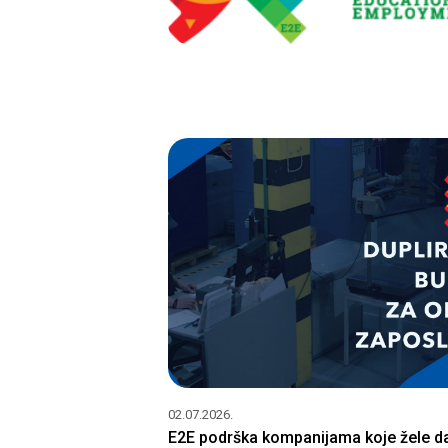
02.07.2026.
E2E podrška kompanijama koje žele d