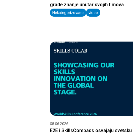
grade znanje unutar svojih timova
Nekategorizovano
video
08.06.2026.
E2E i SkillsCompass osvajaju svetsku