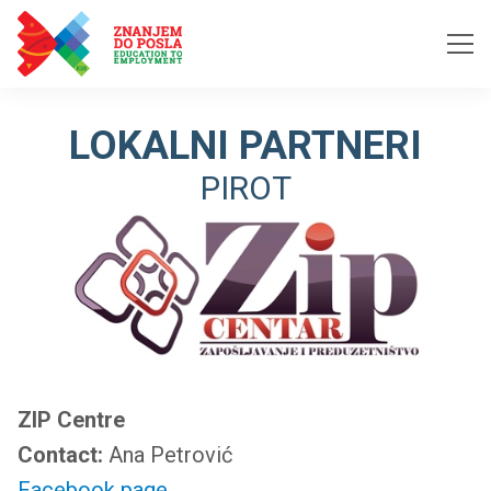
Skip to content
LOKALNI PARTNERI
PIROT
ZIP Centre
Contact:
Ana Petrović
Facebook page