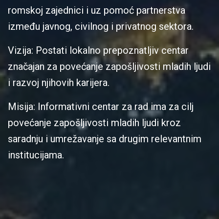
romskoj zajednici i uz pomoć partnerstva
između javnog, civilnog i privatnog sektora.
Vizija: Postati lokalno prepoznatljiv centar
značajan za povećanje zapošljivosti mladih ljudi
i razvoj njihovih karijera.
Misija: Informativni centar za rad ima za cilj
povećanje zapošljivosti mladih ljudi kroz
saradnju i umrežavanje sa drugim relevantnim
institucijama.