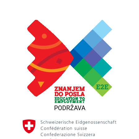
PODRŽAVA