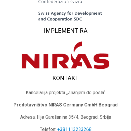
IMPLEMENTIRA
KONTAKT
Kancelarija projekta „Znanjem do posla“
Predstavništvo NIRAS Germany GmbH
Beograd
Adresa: Ilije Garašanina 35/4, Beograd, Srbija
Telefon:
+381113233268