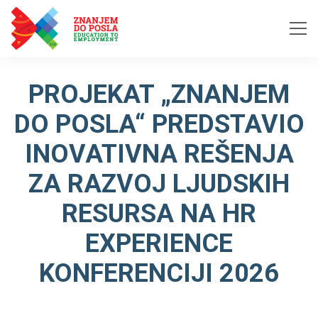
Skip to content
PROJEKAT „ZNANJEM
DO POSLA“ PREDSTAVIO
INOVATIVNA REŠENJA
ZA RAZVOJ LJUDSKIH
RESURSA NA HR
EXPERIENCE
KONFERENCIJI 2026