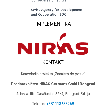
IMPLEMENTIRA
KONTAKT
Kancelarija projekta „Znanjem do posla“
Predstavništvo NIRAS Germany GmbH
Beograd
Adresa: Ilije Garašanina 35/4, Beograd, Srbija
Telefon:
+381113233268