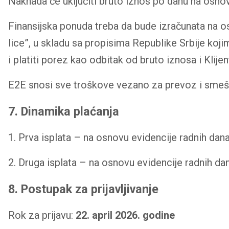
Naknada će uključiti bruto iznos po danu na osno
Finansijska ponuda treba da bude izračunata na os
lice”, u skladu sa propisima Republike Srbije koj
i platiti porez kao odbitak od bruto iznosa i Klijen
E2E snosi sve troškove vezano za prevoz i smešt
7. Dinamika plaćanja
1. Prva isplata – na osnovu evidencije radnih dana
2. Druga isplata – na osnovu evidencije radnih dana
8. Postupak za prijavljivanje
Rok za prijavu:
22. april 2026. godine