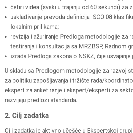
četiri videa (svaki u trajanju od 60 sekundi) za
usklađivanje prevoda definicija ISCO 08 klasifika
lokalnim prilikama;
revizija i ažuriranje Predloga metodologije za
testiranja i konsultacija sa MRZBSP, Radnom 
izrada Predloga zakona o NSKZ, čije usvajanje j
U skladu sa Predlogom metodologije za razvoj st
za politiku zapošljavanja i tržište rada/koordinat
ekspert za anketiranje i ekspert/eksperti za sekt
razvijaju predlozi standarda.
2. Cilj zadatka
Cilj zadatka je aktivno učešće u Ekspertskoj grup