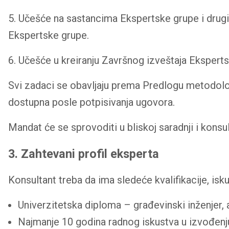
5. Učešće na sastancima Ekspertske grupe i drugi
Ekspertske grupe.
6. Učešće u kreiranju Završnog izveštaja Ekspert
Svi zadaci se obavljaju prema Predlogu metodolog
dostupna posle potpisivanja ugovora.
Mandat će se sprovoditi u bliskoj saradnji i kon
3. Zahtevani profil eksperta
Konsultant treba da ima sledeće kvalifikacije, isku
Univerzitetska diploma – građevinski inženjer, a
Najmanje 10 godina radnog iskustva u izvođenju