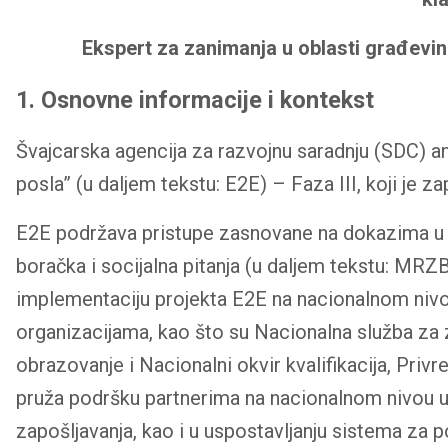
Ekspert za zanimanja u oblasti građevi
1. Osnovne informacije i kontekst
Švajcarska agencija za razvojnu saradnju (SDC)
posla” (u daljem tekstu: E2E) – Faza III, koji je z
E2E podržava pristupe zasnovane na dokazima u pol
boračka i socijalna pitanja (u daljem tekstu: MRZB
implementaciju projekta E2E na nacionalnom nivou
organizacijama, kao što su Nacionalna služba za za
obrazovanje i Nacionalni okvir kvalifikacija, Priv
pruža podršku partnerima na nacionalnom nivou u
zapošljavanja, kao i u uspostavljanju sistema za 