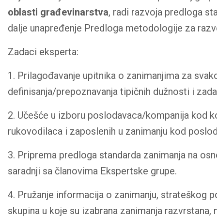
oblasti građevinarstva
, radi razvoja predloga s
dalje unapređenje Predloga metodologije za razvo
Zadaci eksperta:
1. Prilagođavanje upitnika o zanimanjima za svak
definisanja/prepoznavanja tipičnih dužnosti i zada
2. Učešće u izboru poslodavaca/kompanija kod kojih
rukovodilaca i zaposlenih u zanimanju kod poslo
3. Priprema predloga standarda zanimanja na osno
saradnji sa članovima Ekspertske grupe.
4. Pružanje informacija o zanimanju, strateškog p
skupina u koje su izabrana zanimanja razvrstana,