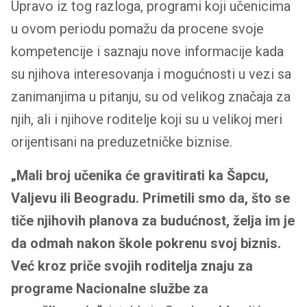
Upravo iz tog razloga, programi koji učenicima
u ovom periodu pomažu da procene svoje
kompetencije i saznaju nove informacije kada
su njihova interesovanja i mogućnosti u vezi sa
zanimanjima u pitanju, su od velikog značaja za
njih, ali i njihove roditelje koji su u velikoj meri
orijentisani na preduzetničke biznise.
„Mali broj učenika će gravitirati ka Šapcu,
Valjevu ili Beogradu. Primetili smo da, što se
tiče njihovih planova za budućnost, želja im je
da odmah nakon škole pokrenu svoj biznis.
Već kroz priče svojih roditelja znaju za
programe Nacionalne službe za