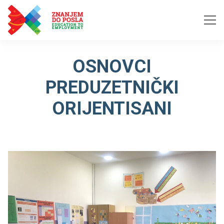
Skip to content
OSNOVCI
PREDUZETNIČKI
ORIJENTISANI