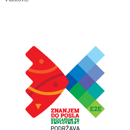
PODRŽAVA