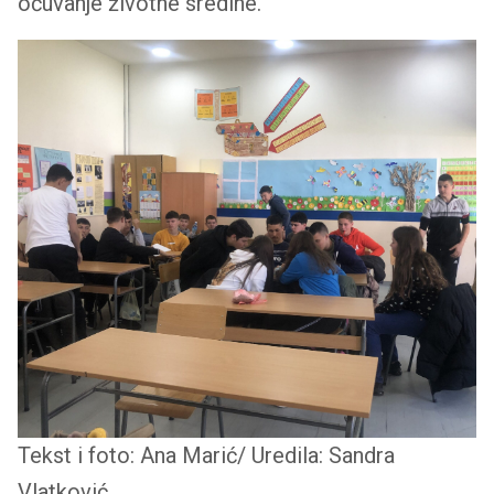
očuvanje životne sredine.
Tekst i foto: Ana Marić/ Uredila: Sandra
Vlatković