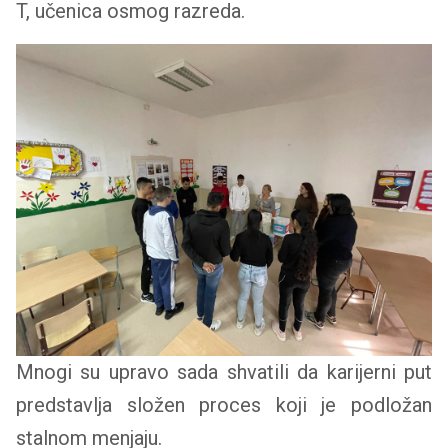
T, učenica osmog razreda.
Mnogi su upravo sada shvatili da karijerni put
predstavlja složen proces koji je podložan
stalnom menjaju.