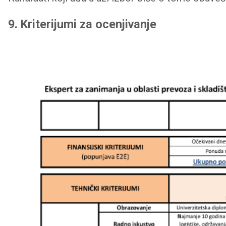
9. Kriterijumi za ocenjivanje