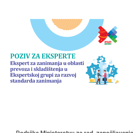
Podrška Ministarstvu za rad, zapošljavanje