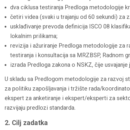
dva ciklusa testiranja Predloga metodologije k
četiri videa (svaki u trajanju od 60 sekundi) za
usklađivanje prevoda definicija ISCO 08 klasifika
lokalnim prilikama;
revizija i ažuriranje Predloga metodologije za
testiranja i konsultacija sa MRZBSP, Radnom 
izrada Predloga zakona o NSKZ, čije usvajanje j
U skladu sa Predlogom metodologije za razvoj st
za politiku zapošljavanja i tržište rada/koordinat
ekspert za anketiranje i ekspert/eksperti za sekt
razvijaju predlozi standarda.
2. Cilj zadatka