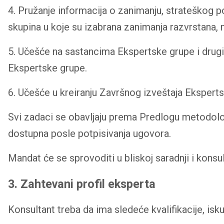
4. Pružanje informacija o zanimanju, strateškog p
skupina u koje su izabrana zanimanja razvrstana,
5. Učešće na sastancima Ekspertske grupe i drugi
Ekspertske grupe.
6. Učešće u kreiranju Završnog izveštaja Ekspert
Svi zadaci se obavljaju prema Predlogu metodolog
dostupna posle potpisivanja ugovora.
Mandat će se sprovoditi u bliskoj saradnji i kon
3. Zahtevani profil eksperta
Konsultant treba da ima sledeće kvalifikacije, isku