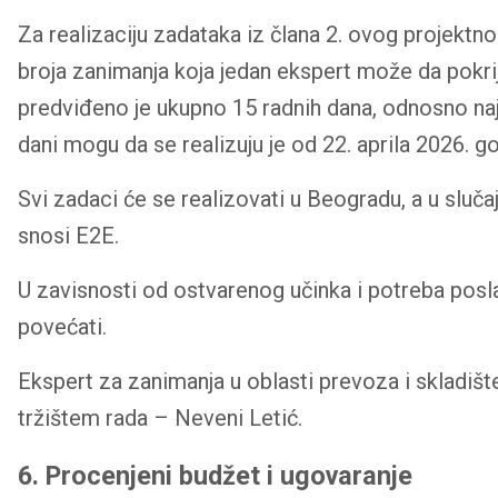
Za realizaciju zadataka iz člana 2. ovog projekt
broja zanimanja koja jedan ekspert može da pokr
predviđeno je ukupno 15 radnih dana, odnosno na
dani mogu da se realizuju je od 22. aprila 2026. g
Svi zadaci će se realizovati u Beogradu, a u sluč
snosi E2E.
U zavisnosti od ostvarenog učinka i potreba posla
povećati.
Ekspert za zanimanja u oblasti prevoza i skladište
tržištem rada – Neveni Letić.
6. Procenjeni budžet i ugovaranje