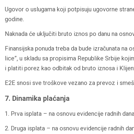
Ugovor o uslugama koji potpisuju ugovorne strane 
godine.
Naknada će uključiti bruto iznos po danu na osno
Finansijska ponuda treba da bude izračunata na os
lice”, u skladu sa propisima Republike Srbije koj
i platiti porez kao odbitak od bruto iznosa i Klijen
E2E snosi sve troškove vezano za prevoz i smešt
7. Dinamika plaćanja
1. Prva isplata – na osnovu evidencije radnih dana
2. Druga isplata – na osnovu evidencije radnih dana