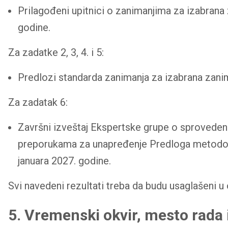
Prilagođeni upitnici o zanimanjima za izabrana 
godine.
Za zadatke 2, 3, 4. i 5:
Predlozi standarda zanimanja za izabrana zani
Za zadatak 6:
Završni izveštaj Ekspertske grupe o sproveden
preporukama za unapređenje Predloga metodolog
januara 2027. godine.
Svi navedeni rezultati treba da budu usaglašeni u
5. Vremenski okvir, mesto rada 