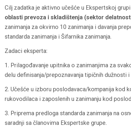
Cilj zadatka je aktivno učešće u Ekspertskoj grup
oblasti prevoza i skladištenja (sektor delatnost
zanimanja za okvirno 10 zanimanja i davanja prep
standarda zanimanja i Šifarnika zanimanja.
Zadaci eksperta:
1. Prilagođavanje upitnika o zanimanjima za svak
delu definisanja/prepoznavanja tipičnih dužnosti i
2. Učešće u izboru poslodavaca/kompanija kod kojih
rukovodilaca i zaposlenih u zanimanju kod poslo
3. Priprema predloga standarda zanimanja na osno
saradnji sa članovima Ekspertske grupe.