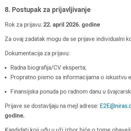
8. Postupak za prijavljivanje
Rok za prijavu:
22. april 2026. godine
Za ovaj zadatak mogu da se prijave individualni ko
Dokumentacija za prijavu:
Radna biografija/CV eksperta;
Propratno pismo sa informacijama o iskustvu eksp
Finansijska ponuda po radnom danu u švajcars
Prijave se dostavljaju na mejl adrese:
E2E@niras.
godine.
Kandidati koji uđu u uži izbor biće o tome obave