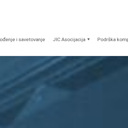
vođenje i savetovanje
JIC Asocijacija
Podrška kom