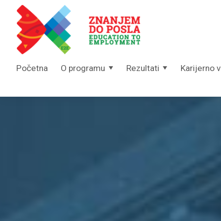
Skip to content
Početna
O programu
Rezultati
Karijerno 